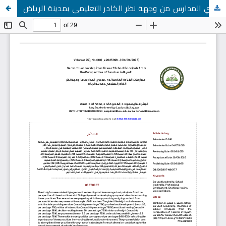
ممارسات القيادة الخادمة لدى مديري المدارس من وجهة نظر الكادر التعليمي بمدينة الرياض