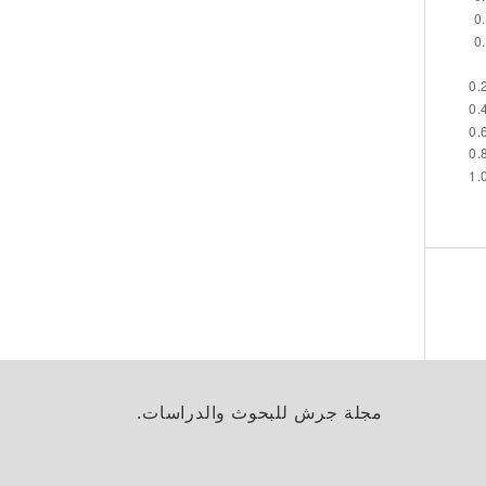
مجلة جرش للبحوث والدراسات.