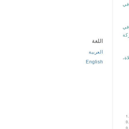
في
في
كة
اللغة
العربية
اة،
English