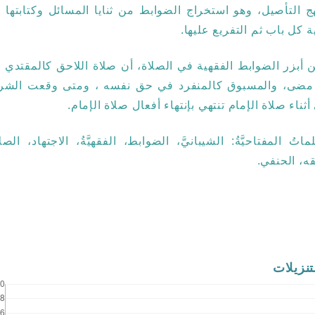
ج التأصيل، وهو استخراج الضوابط من ثنايا المسائل وكتابتها 
ية كل باب ثم التفريع عليها.
 أبزر الضوابط الفقهية في الصلاة، أن صلاة اللاحق كالمقتدي 
مضى، والمسبوق كالمنفرد في حق نفسه ، ومتى وقعت الشر
أثناء صلاة الإمام تنتهي بإنتهاء أفعال صلاة الإمام.
ماتُ المفتاحيَّةُ:
الشيبانيَّ، الضوابط، الفقهيَّةُ، الاجتهاد، الصل
قه، الحنفي.
تنزيلات