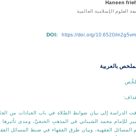
Haneen frie
عة العلوم الإسلامية العالمية
DOI:
https://doi.org/10.6520/m2g5v
ملخص بالعربية
لخَّص
هداف:
ت الدراسة إلى بيان ضوابط الصَّلاة في باب العبادات من الجا
بير للإمام محمد الشيباني في المذهبِ الحنفيِّ، ومدى تأثيرها 
 المسائل الفقهية، وبيان طرق الفقهاء في ضبط المسائل الفقه