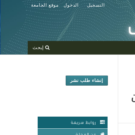
التسجيل
الدخول
موقع الجامعة
إبحث
إنشاء طلب نشر
روابط سريعة
عن المجلة