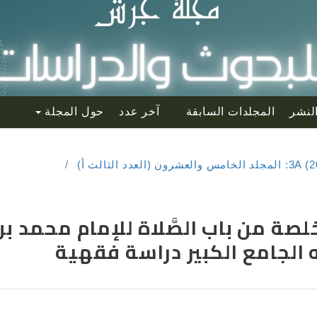
لنشر
المجلدات السابقة
آخر عدد
حول المجلة
/
ة من باب الصَّلاة للإمام محمد بن
ه الجامع الكبير دراسة فقهية